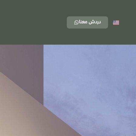
دردش معنا