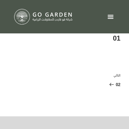
تواصل معنا
01
التالي
02